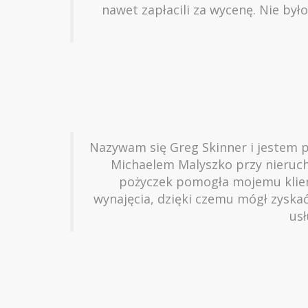
nawet zapłacili za wycenę. Nie by
Nazywam się Greg Skinner i jestem 
Michaelem Malyszko przy nieruc
pożyczek pomogła mojemu klien
wynajęcia, dzięki czemu mógł zyska
usł