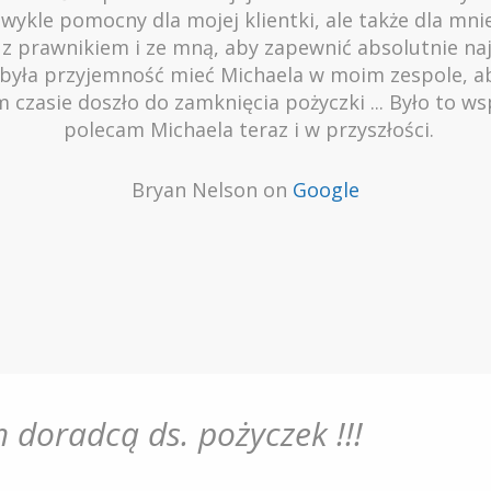
ezwykle pomocny dla mojej klientki, ale także dla mn
 z prawnikiem i ze mną, aby zapewnić absolutnie n
To była przyjemność mieć Michaela w moim zespole, a
zasie doszło do zamknięcia pożyczki ... Było to w
polecam Michaela teraz i w przyszłości.
Bryan Nelson on
Google
 doradcą ds. pożyczek !!!