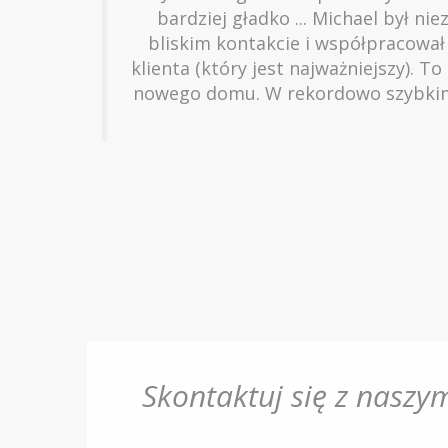
bardziej gładko ... Michael był ni
bliskim kontakcie i współpracował
klienta (który jest najważniejszy). 
nowego domu. W rekordowo szybkim c
Skontaktuj się z naszym