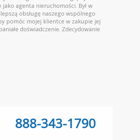
ie jako agenta nieruchomości. Był w
ajlepszą obsługę naszego wspólnego
by pomóc mojej klientce w zakupie jej
spaniałe doświadczenie. Zdecydowanie
888-343-1790