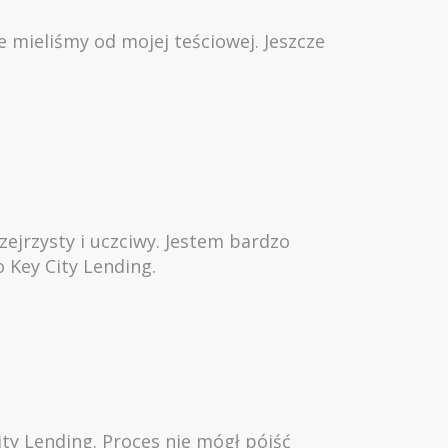
e mieliśmy od mojej teściowej. Jeszcze
ejrzysty i uczciwy. Jestem bardzo
 Key City Lending.
ty Lending. Proces nie mógł pójść