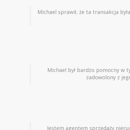
Michael sprawił, że ta transakcja był
Michael był bardzo pomocny w tym
zadowolony z jego
Jestem agentem sprzedaży nieruch