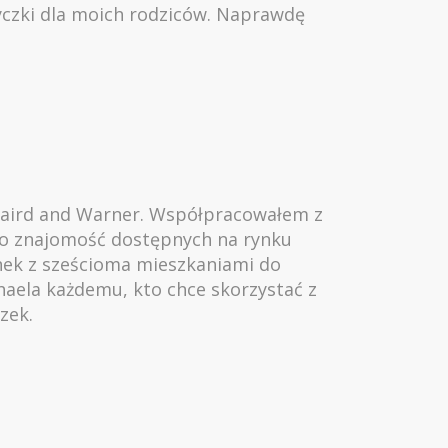
życzki dla moich rodziców. Naprawdę
Baird and Warner. Współpracowałem z
go znajomość dostępnych na rynku
nek z sześcioma mieszkaniami do
haela każdemu, kto chce skorzystać z
zek.