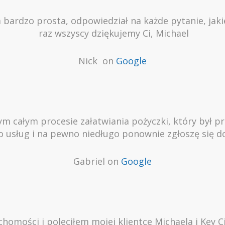
a bardzo prosta, odpowiedział na każde pytanie, jaki
raz wszyscy dziękujemy Ci, Michael
Nick on
Google
 całym procesie załatwiania pożyczki, który był prz
 usług i na pewno niedługo ponownie zgłoszę się do
Gabriel on
Google
omości i poleciłem mojej klientce Michaela i Key Ci