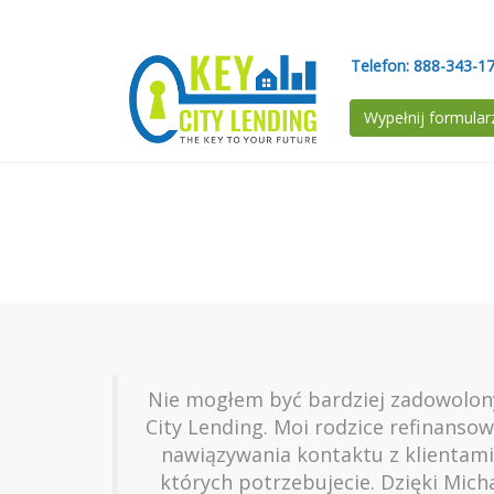
Telefon:
888-343-1
Wypełnij formular
Nie mogłem być bardziej zadowolony z
City Lending. Moi rodzice refinanso
nawiązywania kontaktu z klientami 
których potrzebujecie. Dzięki Mich