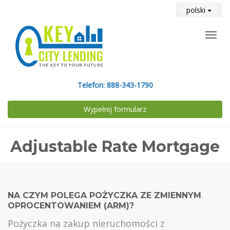
polski
Toggl
navig
Telefon:
888-343-1790
Wypełnij formularz
Adjustable Rate Mortgage
NA CZYM POLEGA POŻYCZKA ZE ZMIENNYM
OPROCENTOWANIEM (ARM)?
Pożyczka na zakup nieruchomości z