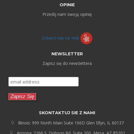
OPINIE
Prześlij nam swoją opinię
Zobacz nas na Yelp
NEWSLETTER
Zapisz się do newslettera
SKONTAKTUJ SIE Z NAMI
Illinois: 999 North Main Suite 106D Glen Ellyn, IL 60137
Arizona: 2266 S. Dobson Rd, Suite 200, Mesa, AZ 85202