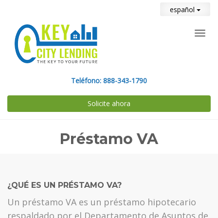
español
Toggl
navig
Teléfono:
888-343-1790
Solicite ahora
Préstamo VA
¿QUÉ ES UN PRÉSTAMO VA?
Un préstamo VA es un préstamo hipotecario
respaldado por el Departamento de Asuntos de