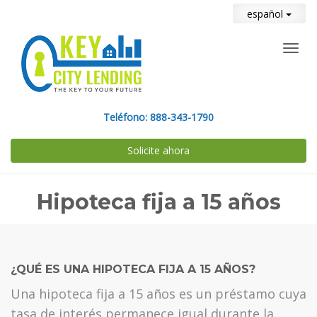
español
Toggl
navig
Teléfono:
888-343-1790
Solicite ahora
Hipoteca fija a 15 años
¿QUÉ ES UNA HIPOTECA FIJA A 15 AÑOS?
Una hipoteca fija a 15 años es un préstamo cuya
tasa de interés permanece igual durante la