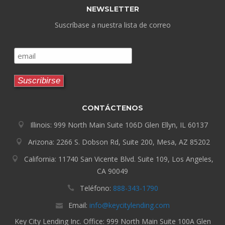
NEWSLETTER
Suscríbase a nuestra lista de correo
CONTÁCTENOS
Illinois: 999 North Main Suite 106D Glen Ellyn, IL 60137
Arizona: 2266 S. Dobson Rd, Suite 200, Mesa, AZ 85202
California: 11740 San Vicente Blvd. Suite 109, Los Angeles,
CA 90049
Teléfono:
888-343-1790
Email:
info@keycitylending.com
Key City Lending Inc. Office: 999 North Main Suite 100A Glen