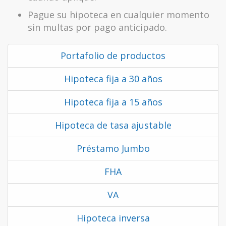
Pague su hipoteca en cualquier momento
sin multas por pago anticipado.
Portafolio de productos
Hipoteca fija a 30 años
Hipoteca fija a 15 años
Hipoteca de tasa ajustable
Préstamo Jumbo
FHA
VA
Hipoteca inversa