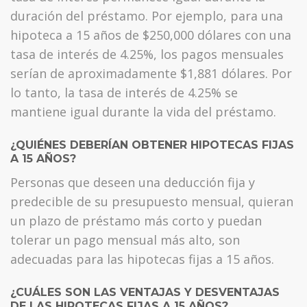
duración del préstamo. Por ejemplo, para una
hipoteca a 15 años de $250,000 dólares con una
tasa de interés de 4.25%, los pagos mensuales
serían de aproximadamente $1,881 dólares. Por
lo tanto, la tasa de interés de 4.25% se
mantiene igual durante la vida del préstamo.
¿QUIÉNES DEBERÍAN OBTENER HIPOTECAS FIJAS
A 15 AÑOS?
Personas que deseen una deducción fija y
predecible de su presupuesto mensual, quieran
un plazo de préstamo más corto y puedan
tolerar un pago mensual más alto, son
adecuadas para las hipotecas fijas a 15 años.
¿CUÁLES SON LAS VENTAJAS Y DESVENTAJAS
DE LAS HIPOTECAS FIJAS A 15 AÑOS?