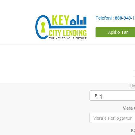
Telefoni :
888-343-
Apliko Tani
Llo
Vlera 
Ko