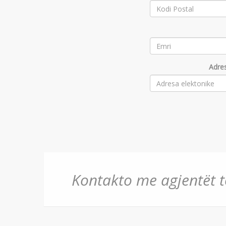
Adres
Kontakto me agjentët to